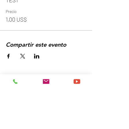
TEST
Precio
1,00 US$
Compartir este evento
Programe un momento para
Discuta sus necesidades de
entrega de capacitación