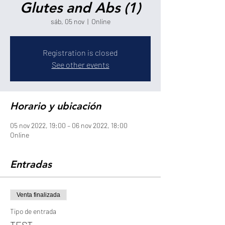
Glutes and Abs (1)
sáb, 05 nov
  |  
Online
Registration is closed
See other events
Horario y ubicación
05 nov 2022, 19:00 – 06 nov 2022, 18:00
Online
Entradas
Venta finalizada
Tipo de entrada